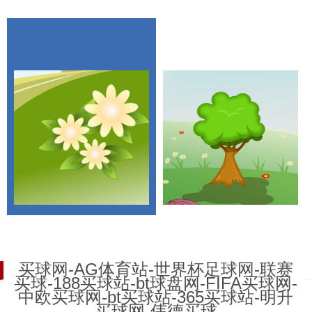
买球网-AG体育站-世界杯足球网-联赛
News
买球-188买球站-bt球盘网-FIFA买球网-
中欧买球网-bt买球站-365买球站-明升
买球网-伟德买球