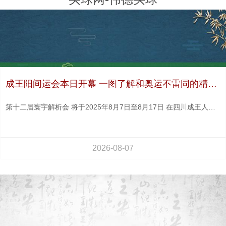
成王阳间运会本日开幕 一图了解和奥运不雷同的精彩体育赛事直播
第十二届寰宇解析会 将于2025年8月7日至8月17日 在四川成王人举行 这是中国大陆第一次举办 寰宇解析会 什么是寰宇解析会？ 它与奥运会又有哪些不同呢？ 一图了解一下 △具体比赛日历以实质日历为准 四肢奥运会的孵化器 寰宇解析会追求的是 体育带给东说念主们的无尽可能 道贺寰宇列国健儿 王人能在这次嘉会 赢得优异的收获 为体育精神加油！体育赛事直播
2026-08-07