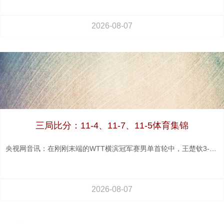
2026-08-07
三局比分：11-4、11-7、11-5体育集锦
央视网音讯：在刚刚末端的WTT横滨冠军赛男单首轮中，王楚钦3-0打败陈垣宇体育集锦体育集锦，晋级16强。三局比分：11-4、11-7、11-5。王楚钦下一轮敌手是篠塚大登和吴晙诚之间的胜者。
2026-08-07