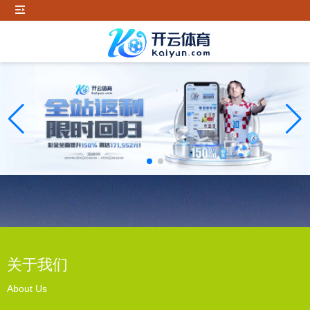
关于我们
About Us