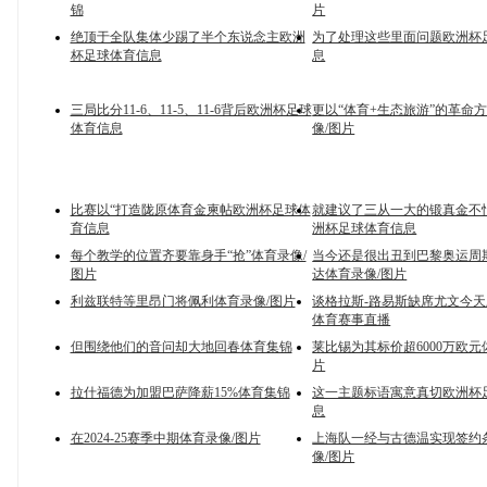
锦
片
绝顶于全队集体少踢了半个东说念主欧洲
为了处理这些里面问题欧洲杯
杯足球体育信息
息
三局比分11-6、11-5、11-6背后欧洲杯足球
更以“体育+生态旅游”的革命
体育信息
像/图片
比赛以“打造陇原体育金柬帖欧洲杯足球体
就建议了三从一大的锻真金不
育信息
洲杯足球体育信息
每个教学的位置齐要靠身手“抢”体育录像/
当今还是很出丑到巴黎奥运周
图片
达体育录像/图片
利兹联特等里昂门将佩利体育录像/图片
谈格拉斯-路易斯缺席尤文今
体育赛事直播
但围绕他们的音问却大地回春体育集锦
莱比锡为其标价超6000万欧元
片
拉什福德为加盟巴萨降薪15%体育集锦
这一主题标语寓意真切欧洲杯
息
在2024-25赛季中期体育录像/图片
上海队一经与古德温实现签约
像/图片