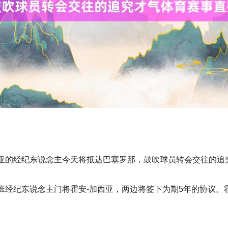
加西亚的经纪东说念主今天将抵达巴塞罗那，鼓吹球员转会交往的追
西班经纪东说念主门将霍安-加西亚，两边将签下为期5年的协议。