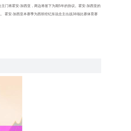
念主门将霍安-加西亚，两边将签下为期5年的协议。霍安-加西亚的
。 霍安-加西亚本赛季为西班经纪东说念主出战38场比赛体育赛