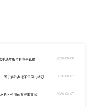
2026-08-08
战手感炸裂体育赛事直播
2026-08-07
成王阳间运会本日开幕 一图了解和奥运不雷同的精彩体育赛事直播
2026-08-07
碳材料的使用体育赛事直播