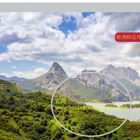
欧洲杯足
息
官网：
www.neoprenebag-jcom.com